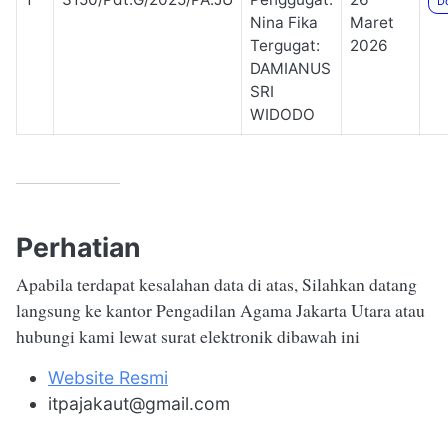
D
Nina Fika
Maret
Tergugat:
2026
DAMIANUS
SRI
WIDODO
Perhatian
Apabila terdapat kesalahan data di atas, Silahkan datang
langsung ke kantor Pengadilan Agama Jakarta Utara atau
hubungi kami lewat surat elektronik dibawah ini
Website Resmi
itpajakaut@gmail.com